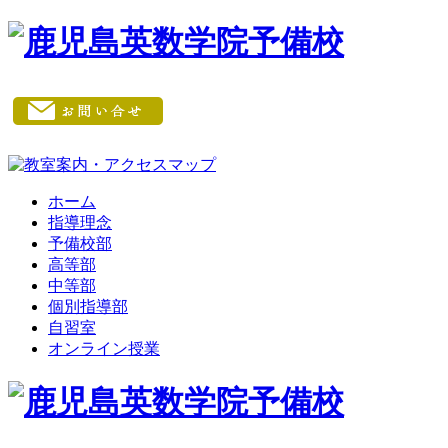
ホーム
指導理念
予備校部
高等部
中等部
個別指導部
自習室
オンライン授業