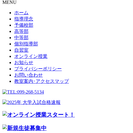
MENU
ホーム
指導理念
予備校部
高等部
中等部
個別指導部
自習室
オンライン授業
お知らせ
プライバシーポリシー
お問い合わせ
教室案内･アクセスマップ