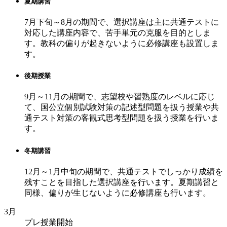
夏期講習
7月下旬～8月の期間で、選択講座は主に共通テストに
対応した講座内容で、苦手単元の克服を目的としま
す。教科の偏りが起きないように必修講座も設置しま
す。
後期授業
9月～11月の期間で、志望校や習熟度のレベルに応じ
て、国公立個別試験対策の記述型問題を扱う授業や共
通テスト対策の客観式思考型問題を扱う授業を行いま
す。
冬期講習
12月～1月中旬の期間で、共通テストでしっかり成績を
残すことを目指した選択講座を行います。夏期講習と
同様、偏りが生じないように必修講座も行います。
3月
プレ授業開始