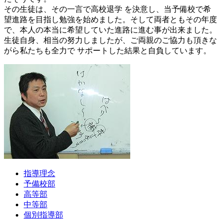
その生徒は、その一言で高校退学 を決意し、当予備校で希
望進路を目指し勉強を始めました。そして両者ともその年度
で、本人の本当に希望していた進路に進む事が出来ました。
生徒自身、相当の努力しましたが、ご両親のご協力も頂きな
がら私たちも全力で サポートした結果と自負しています。
指導理念
予備校部
高等部
中等部
個別指導部