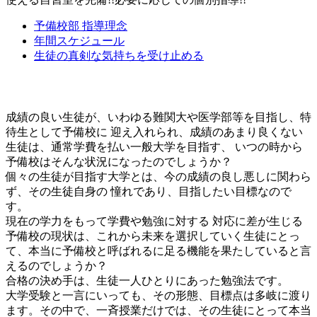
予備校部 指導理念
年間スケジュール
生徒の真剣な気持ちを受け止める
成績の良い生徒が、いわゆる難関大や医学部等を目指し、特
待生として予備校に 迎え入れられ、成績のあまり良くない
生徒は、通常学費を払い一般大学を目指す、 いつの時から
予備校はそんな状況になったのでしょうか？
個々の生徒が目指す大学とは、今の成績の良し悪しに関わら
ず、その生徒自身の 憧れであり、目指したい目標なので
す。
現在の学力をもって学費や勉強に対する 対応に差が生じる
予備校の現状は、これから未来を選択していく生徒にとっ
て、本当に予備校と呼ばれるに足る機能を果たしていると言
えるのでしょうか？
合格の決め手は、生徒一人ひとりにあった勉強法です。
大学受験と一言にいっても、その形態、目標点は多岐に渡り
ます。その中で、一斉授業だけでは、その生徒にとって本当