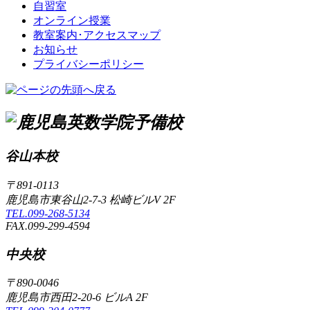
自習室
オンライン授業
教室案内･アクセスマップ
お知らせ
プライバシーポリシー
谷山本校
〒891-0113
鹿児島市東谷山2-7-3 松崎ビルV 2F
TEL.099-268-5134
FAX.099-299-4594
中央校
〒890-0046
鹿児島市西田2-20-6 ビルA 2F