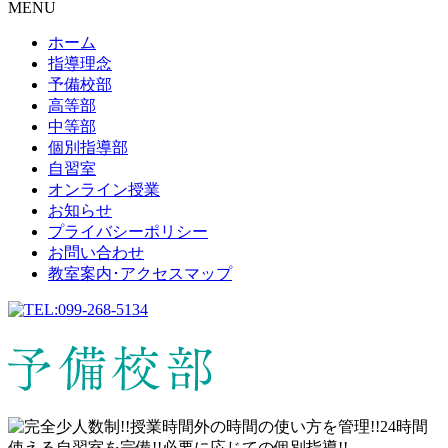
MENU
ホーム
指導理念
予備校部
高等部
中等部
個別指導部
自習室
オンライン授業
お知らせ
プライバシーポリシー
お問い合わせ
教室案内･アクセスマップ