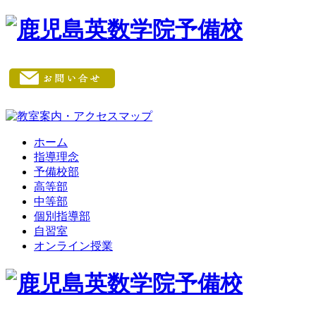
ホーム
指導理念
予備校部
高等部
中等部
個別指導部
自習室
オンライン授業