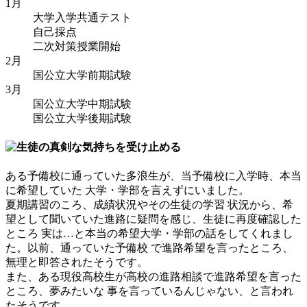
1月
大学入学共通テスト
自己採点
二次対策授業開始
2月
国公立大学前期試験
3月
国公立大学中期試験
国公立大学後期試験
ある予備校に通っていた多浪生が、当予備校に入学時、本当
に希望していた 大学・学部を言えずにいました。
夏期講習のころ、成績状況やその生徒の学習 状況から、希
望として聞いていた進路に疑問を感じ、生徒に再度確認した
ところ 実は…と本当の希望大学・学部の話をしてくれまし
た。以前、通っていた予備校 で進路希望を言ったところ、
無理と即答されたそうです。
また、ある現役高校生が高校の進路相談で進路希望を言った
ところ、夢みたいな 事を言っているんじゃない、と言われ
たそうです。