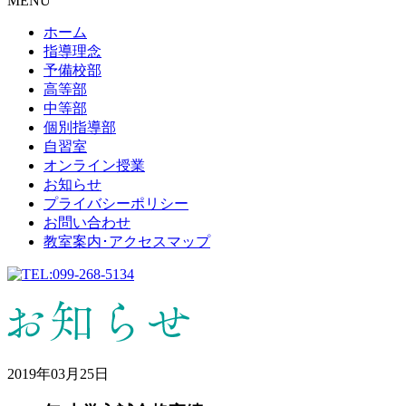
MENU
ホーム
指導理念
予備校部
高等部
中等部
個別指導部
自習室
オンライン授業
お知らせ
プライバシーポリシー
お問い合わせ
教室案内･アクセスマップ
2019年03月25日